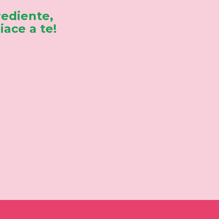
rediente,
ace a te!