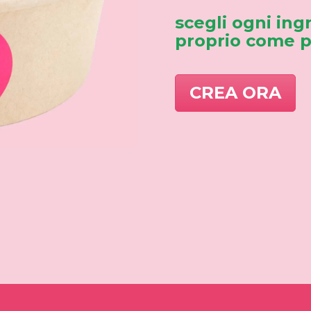
scegli ogni ing
proprio come pi
CREA ORA