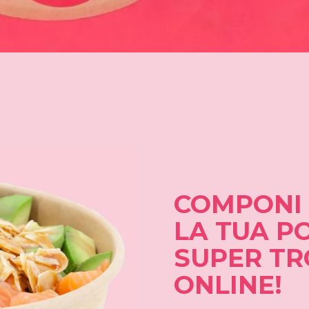
COMPONI
LA TUA P
SUPER TR
ONLINE!