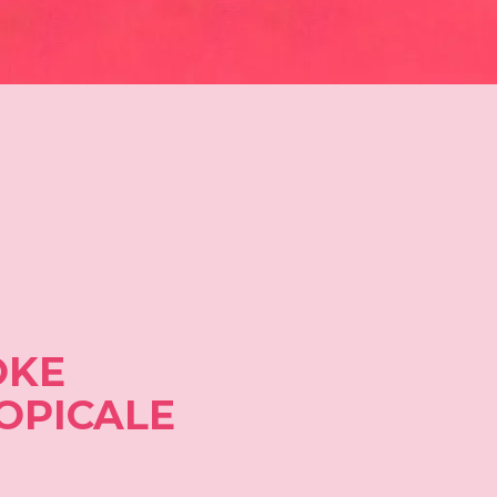
OKE
OPICALE