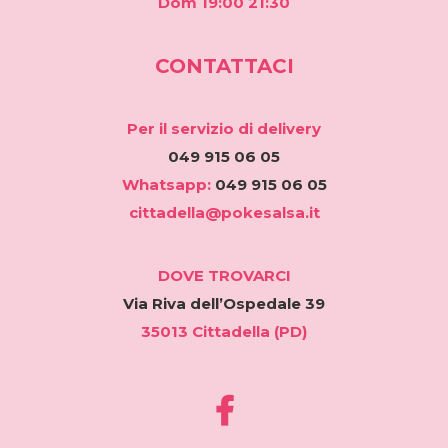
Dom 19:00 21:30
CONTATTACI
Per il servizio di
delivery
049 915 06 05
Whatsapp:
049 915 06 05
cittadella@pokesalsa.it
DOVE TROVARCI
Via Riva dell’Ospedale 39
35013 Cittadella (PD)